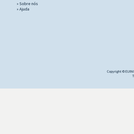
»
Sobre nós
»
Ajuda
Copyright © EUINC
T