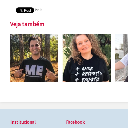
Pin It
Veja também
Institucional
Facebook