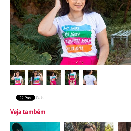
Pin It
Veja também