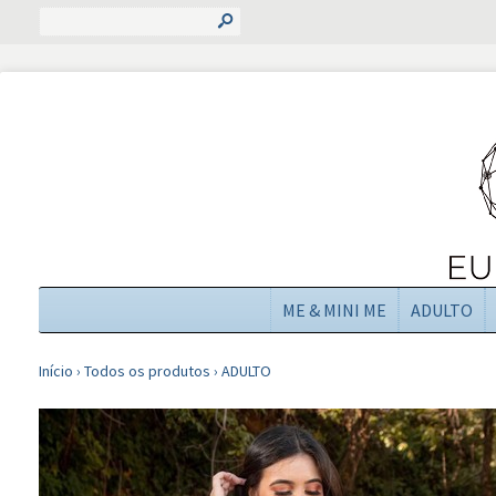
s
ME & MINI ME
ADULTO
Início
›
Todos os produtos
›
ADULTO