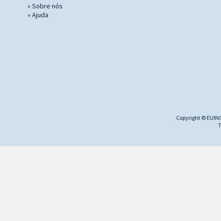
»
Sobre nós
»
Ajuda
Copyright © EUINC
T