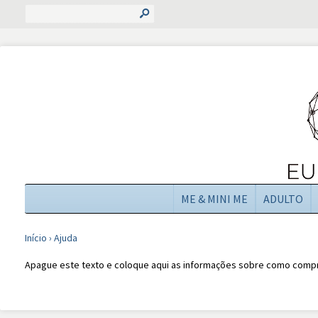
s
ME & MINI ME
ADULTO
Início
›
Ajuda
Apague este texto e coloque aqui as informações sobre como comprar 