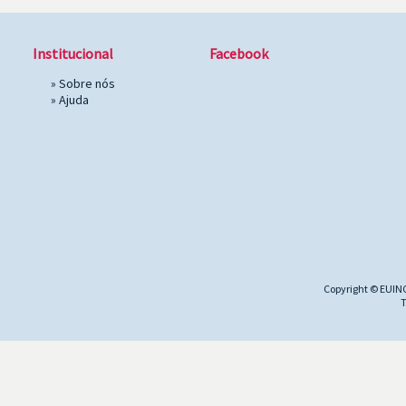
Institucional
Facebook
»
Sobre nós
»
Ajuda
Copyright © EUINC
T