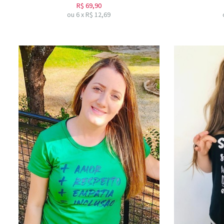
R$
69,90
ou
6
x
R$
12,69