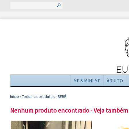
s
ME & MINI ME
ADULTO
Início
›
Todos os produtos
›
BEBÊ
Nenhum produto encontrado - Veja também