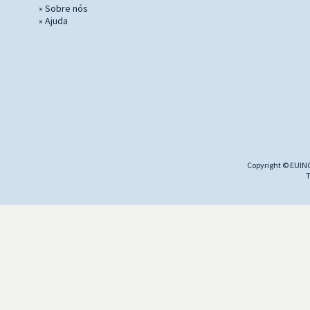
»
Sobre nós
»
Ajuda
Copyright © EUINC
T