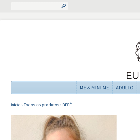
s
ME & MINI ME
ADULTO
Início
›
Todos os produtos
›
BEBÊ