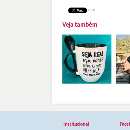
Pin It
Veja também
Institucional
Face