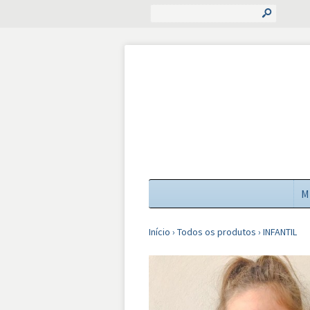
s
M
Início
›
Todos os produtos
›
INFANTIL