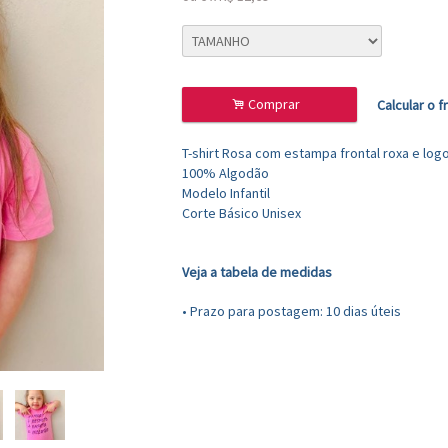
.
Comprar
Calcular o f
T-shirt Rosa com estampa frontal roxa e log
100% Algodão
Modelo Infantil
Corte Básico Unisex
Veja a tabela de medidas
• Prazo para postagem:
10 dias úteis