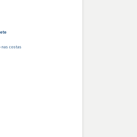
rete
o nas costas