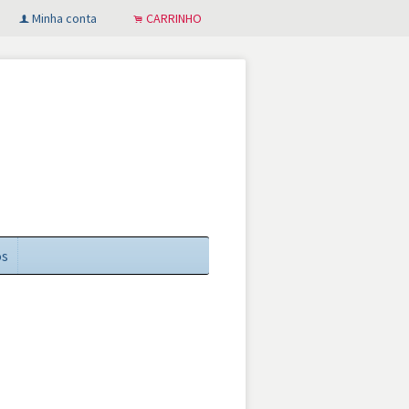
Minha conta
CARRINHO
f
.
os