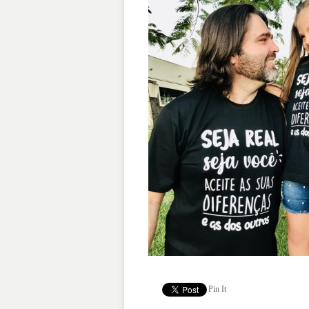
Pin It