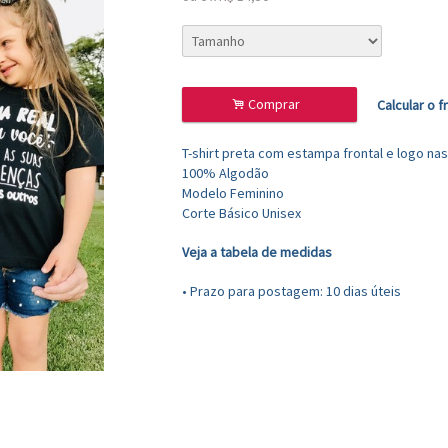
.
Comprar
Calcular o f
T-shirt preta com estampa frontal e logo na
100% Algodão
Modelo Feminino
Corte Básico Unisex
Veja a tabela de medidas
• Prazo para postagem:
10 dias úteis