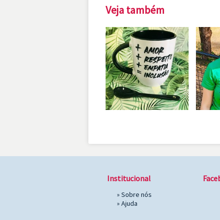
Veja também
Institucional
Face
»
Sobre nós
»
Ajuda