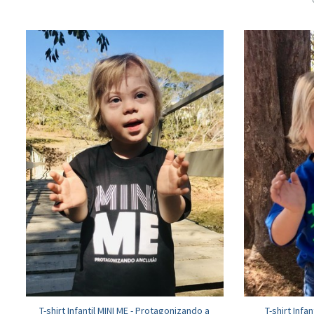
T-shirt Infantil MINI ME - Protagonizando a
T-shirt Inf