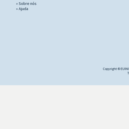
»
Sobre nós
»
Ajuda
Copyright © EUINC
T